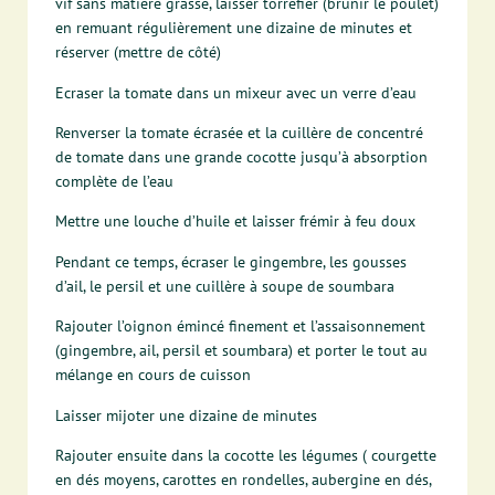
vif sans matière grasse, laisser torréfier (brunir le poulet)
en remuant régulièrement une dizaine de minutes et
réserver (mettre de côté)
Ecraser la tomate dans un mixeur avec un verre d’eau
Renverser la tomate écrasée et la cuillère de concentré
de tomate dans une grande cocotte jusqu’à absorption
complète de l’eau
Mettre une louche d’huile et laisser frémir à feu doux
Pendant ce temps, écraser le gingembre, les gousses
d’ail, le persil et une cuillère à soupe de soumbara
Rajouter l’oignon émincé finement et l’assaisonnement
(gingembre, ail, persil et soumbara) et porter le tout au
mélange en cours de cuisson
Laisser mijoter une dizaine de minutes
Rajouter ensuite dans la cocotte les légumes ( courgette
en dés moyens, carottes en rondelles, aubergine en dés,