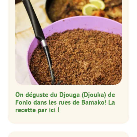
On déguste du Djouga (Djouka) de
Fonio dans les rues de Bamako! La
recette par ici !