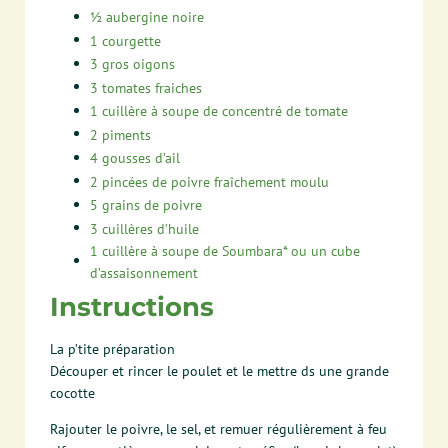
½
aubergine noire
1
courgette
3
gros oigons
3
tomates fraiches
1
cuillère à soupe de concentré de tomate
2
piments
4
gousses d’ail
2
pincées de poivre fraîchement moulu
5
grains de poivre
3
cuillères d’huile
1
cuillère à soupe de Soumbara* ou un cube
d’assaisonnement
Instructions
La p’tite préparation
Découper et rincer le poulet et le mettre ds une grande
cocotte
Rajouter le poivre, le sel, et remuer régulièrement à feu