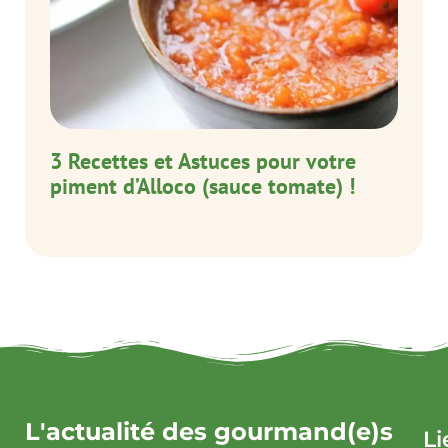
3 Recettes et Astuces pour votre
piment d’Alloco (sauce tomate) !
L'actualité des gourmand(e)s
Li