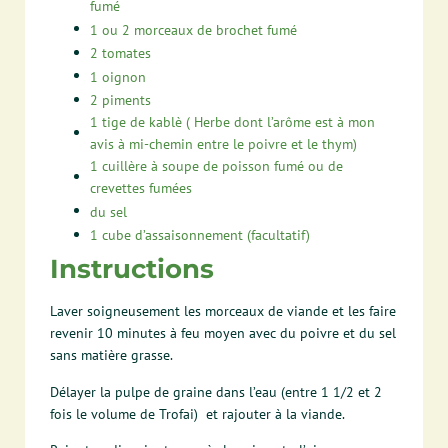
fumé
1
ou 2 morceaux de brochet fumé
2
tomates
1
oignon
2
piments
1
tige de kablè ( Herbe dont l’arôme est à mon
avis à mi-chemin entre le poivre et le thym)
1
cuillère à soupe de poisson fumé ou de
crevettes fumées
du sel
1
cube d’assaisonnement (facultatif)
Instructions
Laver soigneusement les morceaux de viande et les faire
revenir 10 minutes à feu moyen avec du poivre et du sel
sans matière grasse.
Délayer la pulpe de graine dans l’eau (entre 1 1/2 et 2
fois le volume de Trofai) et rajouter à la viande.