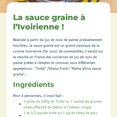
La sauce graine à
l’Ivoirienne !
Réalisée à partir du jus de noix de palme préalablement
bouillies , la sauce graine est un grand classique de la
cuisine Ivoirienne. Par souci de commodités, il existe sur
le marché en France des conserves de jus de noix de
palme prêtes à l’emploi et connues sous différentes
appelations : “Trofai” ,”Ghana Fresh”, “Mama africa sauce
graine”…
Ingrédients
Pour 6 personnes, il vous faut :
1
boîte de 500g de Trofai ou 1 sachet de graines
pilées (Marché de Dabou à Chateau rouge)
1
et 1/2 poulet fumé ou 1 kg de côtes de porc