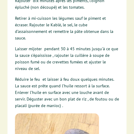
Rajouter dix minutes après les piments, l’oignon
épluché (non découpé) et les tomates.
Retirer à mi-cuisson les légumes sauf le piment et
écraser. Rajouter le Kablè, le sel, le cube
d’assaisonnement et remettre la pâte obtenue dans la
sauce.
Laisser mijoter pendant 30 à 45 minutes jusqu’à ce que
la sauce s’épaississe , rajouter la cuillère à soupe de
poisson fumé ou de crevettes fumées et ajuster le
niveau de sel.
Réduire le feu et laisser à feu doux quelques minutes.
La sauce est prête quand l’huile ressort à la surface.
Enlever l’huile en surface avec une louche avant de
servir. Déguster avec un bon plat de riz , de foutou ou de
placali (purée de manioc) .