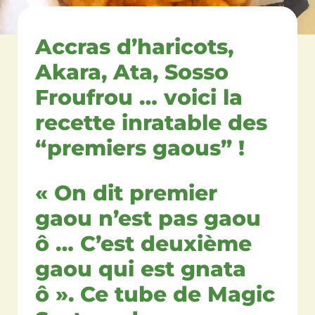
Accras d’haricots,
Akara, Ata, Sosso
Froufrou … voici la
recette inratable des
“premiers gaous” !
« On dit premier
gaou n’est pas gaou
ô … C’est deuxième
gaou qui est gnata
ô ». Ce tube de Magic