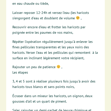
en eau chaude ou tiède,
Laisser reposer 12-24h et versez l’eau (les haricots
s’engorgent d’eau et doublent de volume
,
Recouvrir encore d’eau et frotter les haricots par
poignée entre les paumes de vos mains,
Répéter l’opération régulièrement jusqu’à enlever les
fines pellicules transparentes et les yeux noirs des
haricots. Verser l’eau et les pellicules qui remontent à la
surface en inclinant légèrement votre récipient,
Rajouter un peu de patience
,
Les étapes
3, 4 et 5 sont à réaliser plusieurs fois jusqu’à avoir des
haricots tous blancs et sans points noirs,
Écraser dans un mixeur les haricots, un oignon, deux
gousses d’ail et un quart de piment.
Saler, rajouter un demi-sachet de levure chimique et