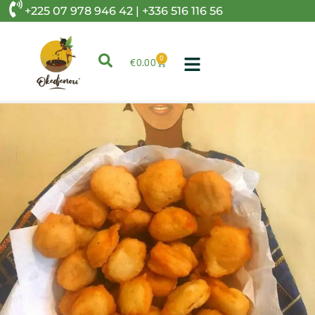
+225 07 978 946 42 | +336 516 116 56
0
€
0.00