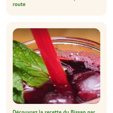
route
Découvrez la recette du Bissap par