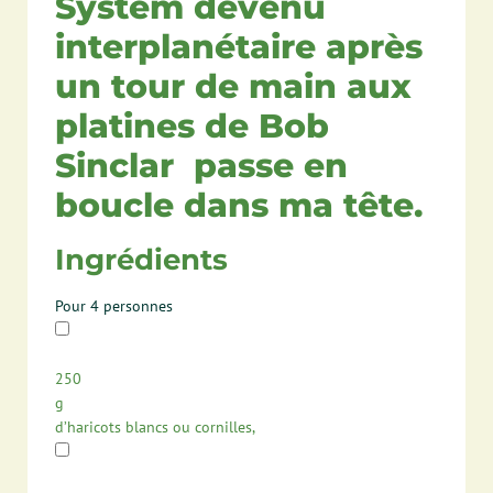
System devenu
interplanétaire après
un tour de main aux
platines de Bob
Sinclar passe en
boucle dans ma tête.
Ingrédients
Pour 4 personnes
250
g
d’haricots blancs ou cornilles,