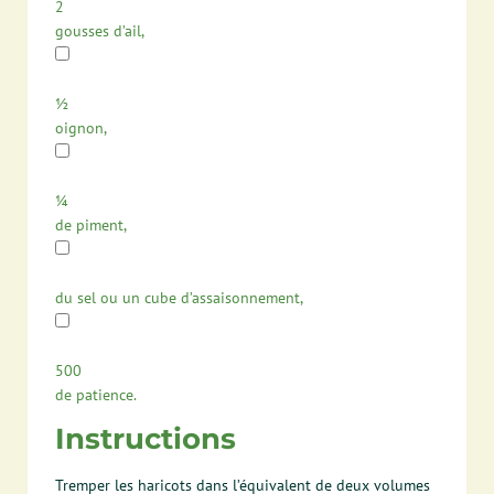
2
gousses d’ail,
½
oignon,
¼
de piment,
du sel ou un cube d’assaisonnement,
500
de patience.
Instructions
Tremper les haricots dans l’équivalent de deux volumes