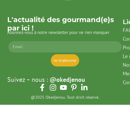
L'actualité des gourmand(e)s
Li
par ici !
FA
Abonnez-vous à notre newsletter pour ne rien manquer
Con
Pr
Le 
Je m'abonne
No
Men
Suivez – nous :
@okedjenou
Con
@2025 Okedjenou. Tout droit réservé.