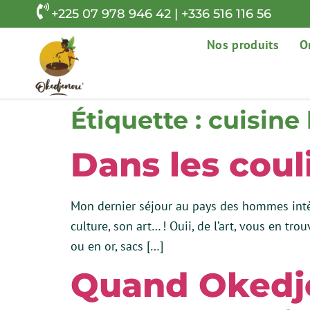
+225 07 978 946 42 | +336 516 116 56
Nos produits
O
Étiquette :
cuisine
Dans les coul
Mon dernier séjour au pays des hommes intègr
culture, son art… ! Ouii, de l’art, vous en t
ou en or, sacs […]
Quand Okedj