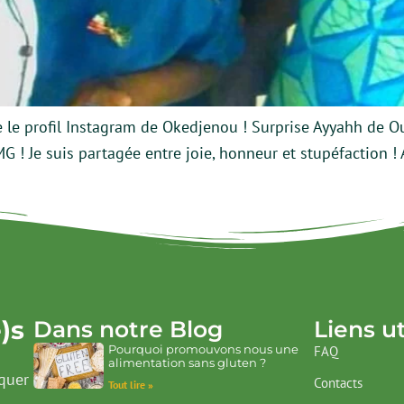
te le profil Instagram de Okedjenou ! Surprise Ayyahh de 
G ! Je suis partagée entre joie, honneur et stupéfaction !
)s
Dans notre Blog
Liens ut
Pourquoi promouvons nous une
FAQ
alimentation sans gluten ?
quer
Contacts
Tout lire »