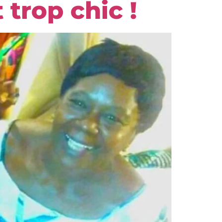
 trop chic !