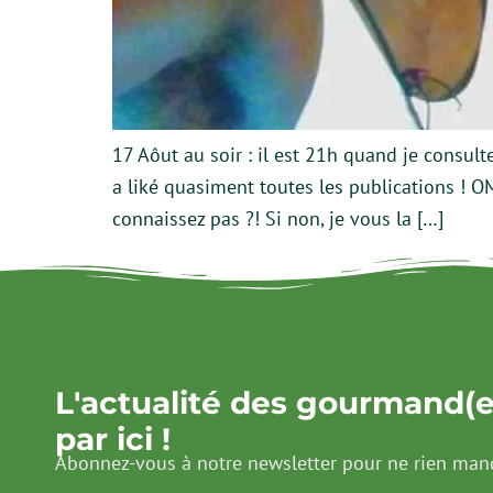
17 Aôut au soir : il est 21h quand je consul
a liké quasiment toutes les publications ! OM
connaissez pas ?! Si non, je vous la […]
L'actualité des gourmand(e
par ici !
Abonnez-vous à notre newsletter pour ne rien man