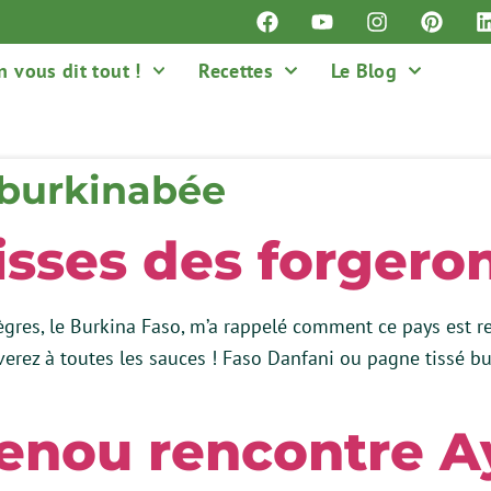
n vous dit tout !
Recettes
Le Blog
 burkinabée
isses des forgero
es, le Burkina Faso, m’a rappelé comment ce pays est rest
rouverez à toutes les sauces ! Faso Danfani ou pagne tissé
enou rencontre A