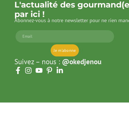
L'actualité des gourmand(e
par ici !
Abonnez-vous à notre newsletter pour ne rien man
Je m'abonne
Suivez – nous :
@okedjenou