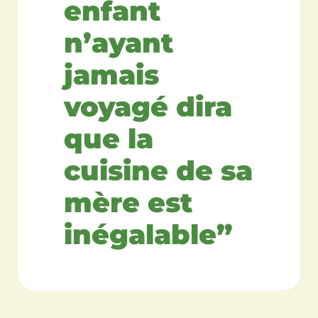
enfant
n’ayant
jamais
voyagé dira
que la
cuisine de sa
mère est
inégalable”