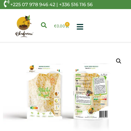
+225 07 978 946 42 | +336 516 116 56
0
€
0.00