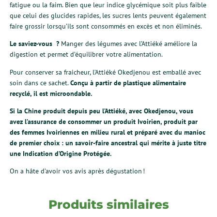
fatigue ou la faim. Bien que leur indice glycémique soit plus faible
que celui des glucides rapides, les sucres lents peuvent également
faire grossir lorsqu’ils sont consommés en excès et non éliminés.
Le saviez-vous ?
Manger des légumes avec l’Attiéké améliore la
digestion et permet d’équilibrer votre alimentation.
Pour conserver sa fraicheur, l’Attiéké Okedjenou est emballé avec
soin dans ce sachet.
Conçu à partir de plastique alimentaire
recyclé, il est microondable.
Si la Chine produit depuis peu l’Attiéké, avec Okedjenou, vous
avez l’assurance de consommer un produit Ivoirien, produit par
des femmes Ivoiriennes en milieu rural et préparé avec du manioc
de premier choix : un savoir-faire ancestral qui mérite à juste titre
une Indication d’Origine Protégée.
On a hâte d’avoir vos avis après dégustation !
Produits similaires