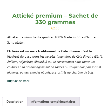
Attieké premium – Sachet de
330 grammes
€
2.00
Attiéké premium-haute qualité 100% Made in Côte d’Ivoire.
Sans gluten.
L’Attiéké est un mets traditionnel de Côte d’Ivoire.
C’est le
féculent de base pour les
peuples lagunaires de Côte d’Ivoire (Ebrié,
Avikam, Adjoukrou, Abouré…) qui le consomment sous toutes les
coutures : en accompagnement de sauces ou soupes aux poissons et
légumes, ou des viandes et poissons grillés au charbon de bois
.
Rupture de stock
Description
Informations complémentaires