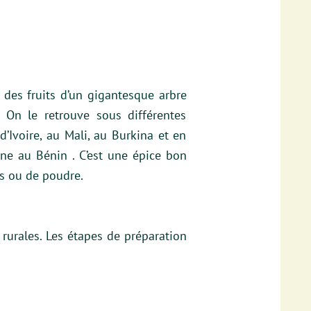
des fruits d’un gigantesque arbre
 On le retrouve sous différentes
Ivoire, au Mali, au Burkina et en
ne au Bénin . C’est une épice bon
s ou de poudre.
urales. Les étapes de préparation