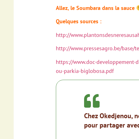
Allez, le Soumbara dans la sauce
Quelques sources :
http://www.plantonsdesneresaus
http://www.pressesagro.be/base/t
https://www.doc-developpement-d
ou-parkia-biglobosa.pdf
Chez Okedjenou, n
pour partager avec