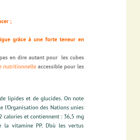
cer ;
tigue grâce à une forte teneur en
pas en dire autant pour les cubes
e nutritionnelle
accessible
pour les
de lipides et de glucides. On note
e l’Organisation des Nations unies
 calories et contiennent : 36,5 mg
 la vitamine PP. D’où les vertus