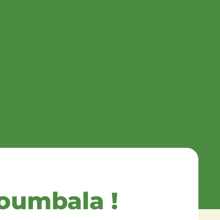
oumbala !