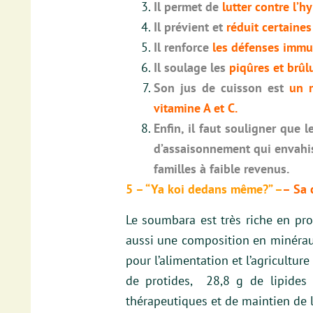
Il permet de
lutter contre l’hy
Il prévient et
réduit certaines
Il renforce
les défenses immu
Il soulage les
piqûres et brûlu
Son jus de cuisson est
un r
vitamine A et C.
Enfin, il faut souligner que
d’assaisonnement qui envahiss
familles à faible revenus.
5 – “Ya koi dedans même?” –
– Sa 
Le soumbara est très riche en pro
aussi une composition en minéraux
pour l’alimentation et l’agriculture
de protides, 28,8 g de lipides 
thérapeutiques et de maintien de 