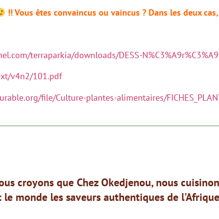
!! Vous êtes convaincus ou vaincus ? Dans les deux cas
ahel.com/terraparkia/downloads/DESS-N%C3%A9r%C3%A9Et
ext/v4n2/101.pdf
urable.org/file/Culture-plantes-alimentaires/FICHES_P
ous croyons que Chez Okedjenou, nous cuisinons
 le monde les saveurs authentiques de l'Afrique