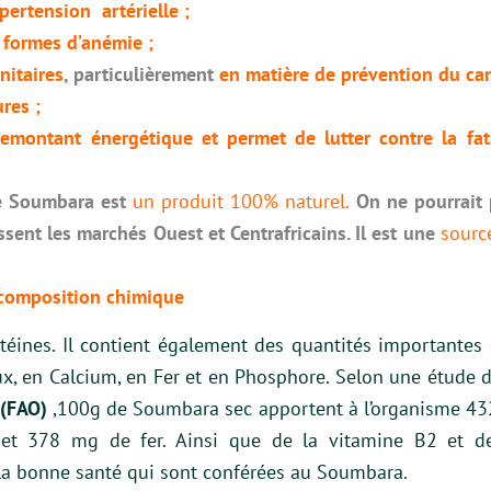
pertension artérielle ;
 formes d’anémie ;
nitaires
, particulièrement
en matière de prévention du can
res ;
emontant énergétique et permet de lutter contre la fa
 le Soumbara est
un produit 100% naturel.
On ne pourrait 
ent les marchés Ouest et Centrafricains. Il est une
sourc
composition chimique
téines. Il contient également des quantités importantes 
, en Calcium, en Fer et en Phosphore. Selon une étude d
(FAO)
,100g de Soumbara sec apportent à l’organisme 432
et 378 mg de fer. Ainsi que de la vitamine B2 et de
la bonne santé qui sont conférées au Soumbara.