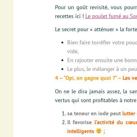
Pour un goût revisité, vous pour
recettes ici !
Le poulet fumé au S
Le secret pour « atténuer » la for
Bien faire torréfier votre p
vide,
En rajouter ensuite une bonne
Le plus, le mélanger à un peu
4 – “Opi, on gagne quoi ?” –
Les ve
On ne le dira jamais assez, la sa
vertus qui sont profitables à notre 
sa teneur en iode peut
lutter
Il favorise
l’activité du cœu
intelligents
;