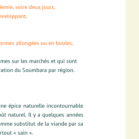
emie, voire deux jours,
enveloppant,
formes allongées ou en boules,
mes sur les marchés et qui sont
aration du Soumbara par région.
ne épice naturelle incontournable
ût naturel. Il y a quelques années
comme substitut de la viande par sa
tout « sain ».