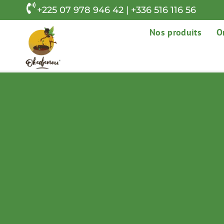
+225 07 978 946 42 | +336 516 116 56
Nos produits
O