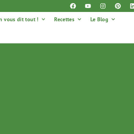
n vous dit tout !
Recettes
Le Blog