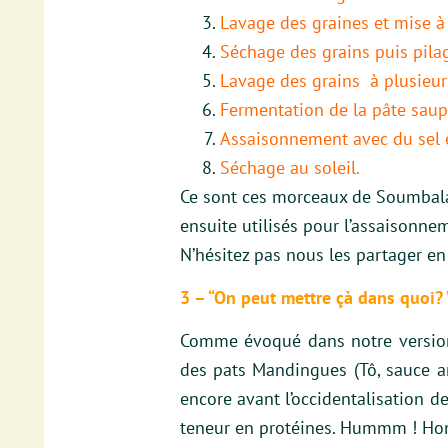
Lavage des graines et mise à 
Séchage des grains puis pilag
Lavage des grains à plusieurs
Fermentation de la pâte saup
Assaisonnement avec du sel e
Séchage au soleil.
Ce sont ces morceaux de Soumbala
ensuite utilisés pour l’assaisonne
N’hésitez pas nous les partager 
3 – “On peut mettre çà dans quoi? 
Comme évoqué dans notre version 
des pats Mandingues (Tô, sauce ar
encore avant l’occidentalisation d
teneur en protéines. Hummm ! Honn