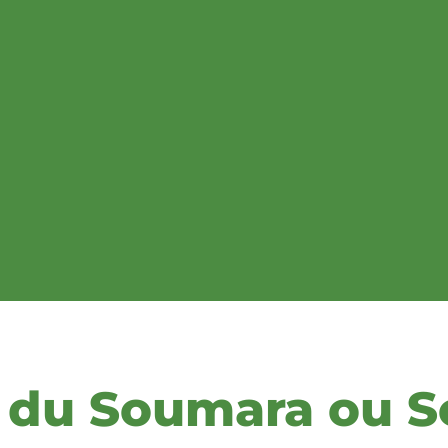
s du Soumara ou S