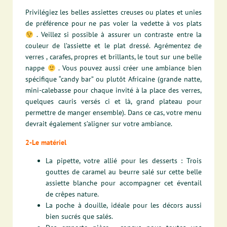
Privilégiez les belles assiettes creuses ou plates et unies
de préférence pour ne pas voler la vedette à vos plats
. Veillez si possible à assurer un contraste entre la
couleur de l’assiette et le plat dressé.
Agrémentez de
verres , carafes, propres et brillants, le tout sur une belle
nappe
. Vous pouvez aussi créer une ambiance bien
spécifique “candy bar” ou plutôt Africaine (grande natte,
mini-calebasse pour chaque invité à la place des verres,
quelques cauris versés ci et là, grand plateau pour
permettre de manger ensemble). Dans ce cas, votre menu
devrait également s’aligner sur votre ambiance.
2-Le matériel
La pipette, votre allié pour les desserts :
Trois
gouttes de caramel au beurre salé sur cette belle
assiette blanche pour accompagner cet éventail
de crêpes nature.
La poche à douille, idéale p
our les décors aussi
bien sucrés que salés.