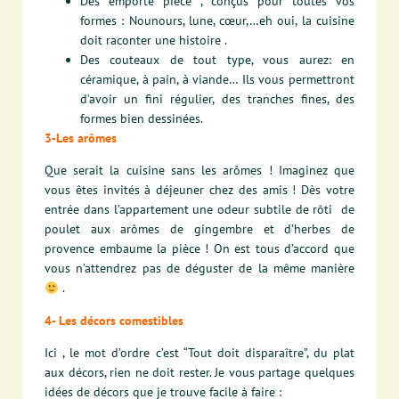
Des emporte pièce , conçus pour toutes vos
formes :
Nounours, lune, cœur,…eh oui, la cuisine
doit raconter une histoire .
Des couteaux de tout type, vous aurez: en
céramique, à pain, à viande… Ils vous permettront
d’avoir un fini régulier, des tranches fines, des
formes bien dessinées.
3-Les arômes
Que serait la cuisine sans les arômes ! Imaginez que
vous êtes invités à déjeuner chez des amis ! Dès votre
entrée dans l’appartement une odeur subtile de rôti de
poulet aux arômes de gingembre et d’herbes de
provence embaume la pièce ! On est tous d’accord que
vous n’attendrez pas de déguster de la même manière
.
4- Les décors comestibles
Ici , le mot d’ordre c’est “Tout doit disparaître”, du plat
aux décors, rien ne doit rester. Je vous partage quelques
idées de décors que je trouve facile à faire :