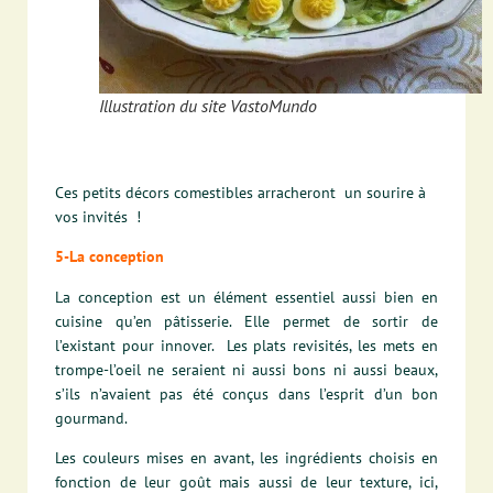
Illustration du site VastoMundo
Ces petits décors comestibles arracheront un sourire à
vos invités !
5-La conception
La conception est un élément essentiel aussi bien en
cuisine qu’en pâtisserie. Elle permet de sortir de
l’existant pour innover.
Les plats revisités, les mets en
trompe-l’oeil ne seraient ni aussi bons ni aussi beaux,
s’ils n’avaient pas été conçus dans l’esprit d’un bon
gourmand.
Les couleurs mises en avant, les ingrédients choisis en
fonction de leur goût mais aussi de leur texture, ici,