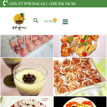
+225 07 978 946 42 | +336 516 116 56
0
€
0.00