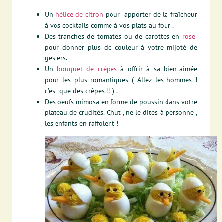
Un
hélice de citron
pour apporter de la fraîcheur
à vos cocktails comme à vos plats au four .
Des tranches de tomates ou de carottes en
rose
pour donner plus de couleur à votre mijoté de
gésiers.
Un
bouquet de crêpes
à offrir à sa bien-aimée
pour les plus romantiques ( Allez les hommes !
c’est que des crêpes !! ) .
Des oeufs mimosa en forme de poussin dans votre
plateau de crudités. Chut , ne le dites à personne ,
les enfants en raffolent !