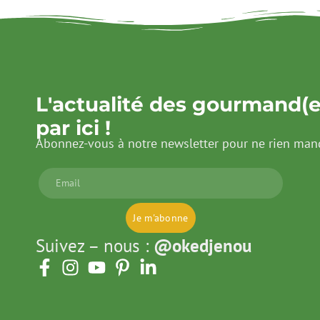
L'actualité des gourmand(e
par ici !
Abonnez-vous à notre newsletter pour ne rien man
Je m'abonne
Suivez – nous :
@okedjenou