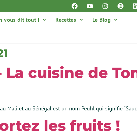
n vous dit tout !
Recettes
Le Blog
21
– La cuisine de 
 au Mali et au Sénégal est un nom Peuhl qui signifie “Sa
Sortez les fruits !