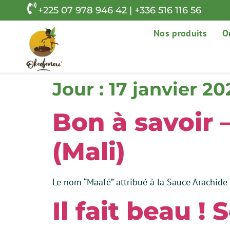
+225 07 978 946 42 | +336 516 116 56
Nos produits
O
Jour :
17 janvier 20
Bon à savoir 
(Mali)
Le nom “Maafé” attribué à la Sauce Arachide
Il fait beau ! 