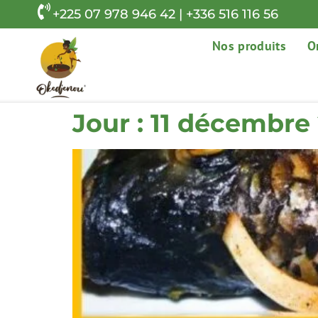
+225 07 978 946 42 | +336 516 116 56
Nos produits
O
Jour :
11 décembre