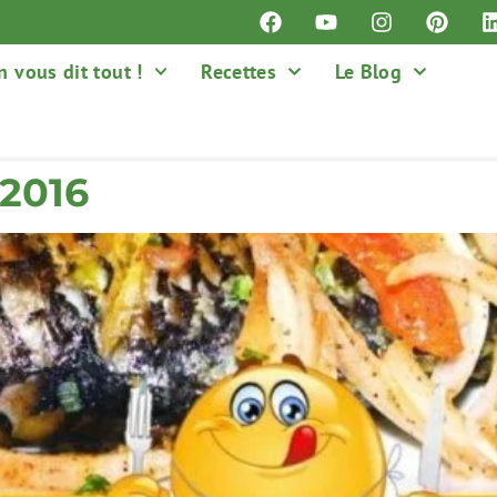
n vous dit tout !
Recettes
Le Blog
 2016